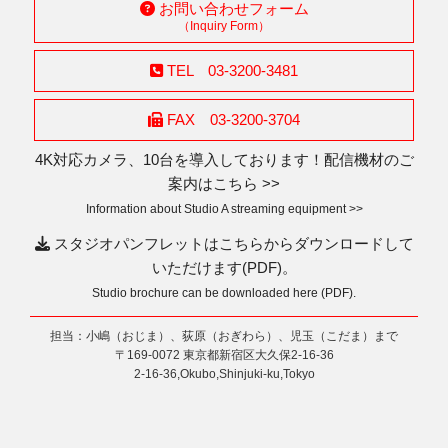
お問い合わせフォーム
（Inquiry Form）
TEL 03-3200-3481
FAX 03-3200-3704
4K対応カメラ、10台を導入しております！配信機材のご
案内はこちら >>
Information about Studio A streaming equipment >>
スタジオパンフレットはこちらからダウンロードして
いただけます(PDF)。
Studio brochure can be downloaded here (PDF).
担当：小嶋（おじま）、荻原（おぎわら）、児玉（こだま）まで
〒169-0072 東京都新宿区大久保2-16-36
2-16-36,Okubo,Shinjuki-ku,Tokyo