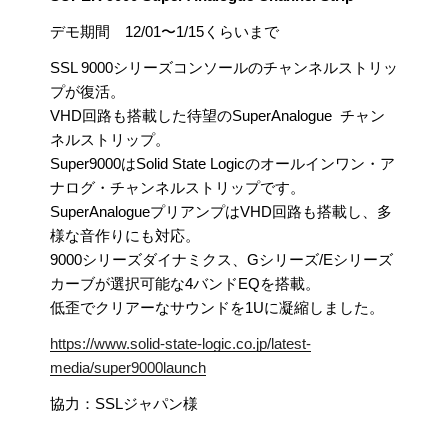
デモ期間 12/01〜1/15くらいまで
SSL 9000シリーズコンソールのチャンネルストリッ
プが復活。
VHD回路も搭載した待望のSuperAnalogue チャン
ネルストリップ。
Super9000はSolid State Logicのオールインワン・ア
ナログ・チャンネルストリップです。
SuperAnalogueプリアンプはVHD回路も搭載し、多
様な音作りにも対応。
9000シリーズダイナミクス、Gシリーズ/Eシリーズ
カーブが選択可能な4バンドEQを搭載。
低歪でクリアーなサウンドを1Uに凝縮しました。
https://www.solid-state-logic.co.jp/latest-
media/super9000launch
協力：SSLジャパン様