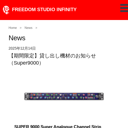
Skip
FREEDOM STUDIO INFINITY
pe
to
content
Home
News
News
投
2025年12月14日
稿
【期間限定】貸し出し機材のお知らせ
日:
（Super9000）
SUPER 9000 Super Analogue Channel Strip