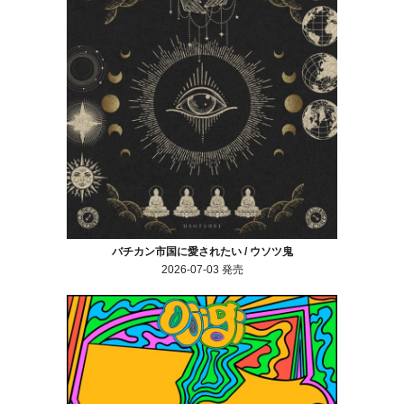
バチカン市国に愛されたい / ウソツ鬼
2026-07-03 発売