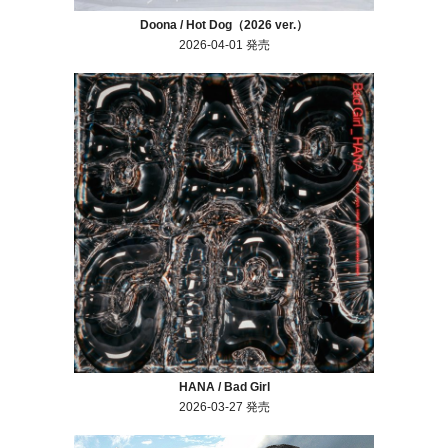
Doona / Hot Dog（2026 ver.）
2026-04-01 発売
HANA / Bad Girl
2026-03-27 発売