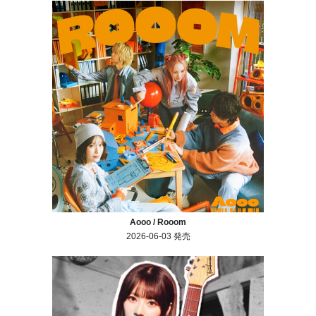
Aooo / Rooom
2026-06-03 発売