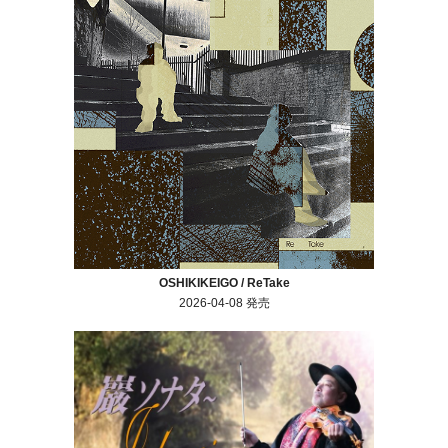
OSHIKIKEIGO / ReTake
2026-04-08 発売