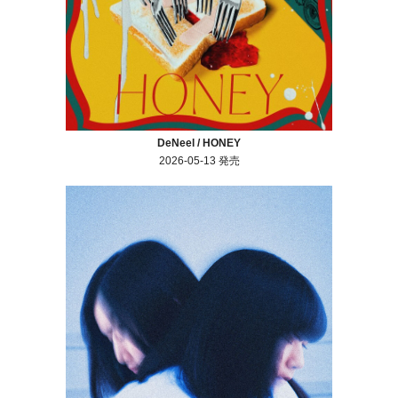
DeNeel / HONEY
2026-05-13 発売