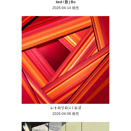
bed / 肪 | Bo
2026-04-14 発売
レトロリロン / エゴ
2026-04-08 発売