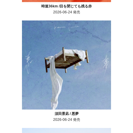
時速36km /目を閉じても残る赤
2026-06-24 発売
須田景凪 / 悪夢
2026-06-24 発売