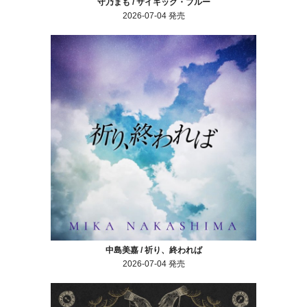
守乃まも / サイキック・ブルー
2026-07-04 発売
中島美嘉 / 祈り、終われば
2026-07-04 発売