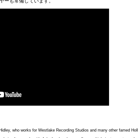
イヤーも常備しています。
Hidley, who works for Westlake Recording Studios and many other famed Hol