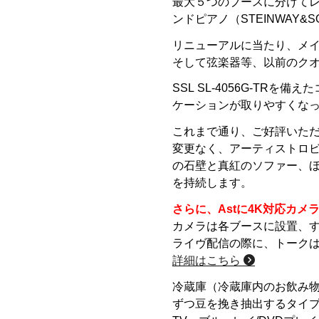
最大５つのブースに分けてレコ
ンドピアノ（STEINWAY&
リニューアルに当たり、メ
そして弦楽器等、以前のク
SSL SL-4056G-T
ケーションが取りやすくな
これまで通り、ご好評いただ
変更なく、アーティストロ
の石壁と真紅のソファー、
を持続します。
さらに、Astに4K対応カメ
カメラは各ブースに設置、す
ライヴ配信の際に、トークは
詳細はこちら
冷蔵庫（冷蔵庫内のお飲み
ずつ豆を挽き抽出するタイプ