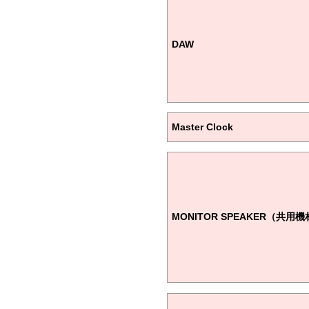
DAW
Master Clock
MONITOR SPEAKER（共用