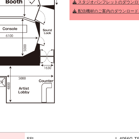
スタジオパンフレットのダウンロード /
配信機材のご案内のダウンロード / D
SSL
L‐4056G‐T