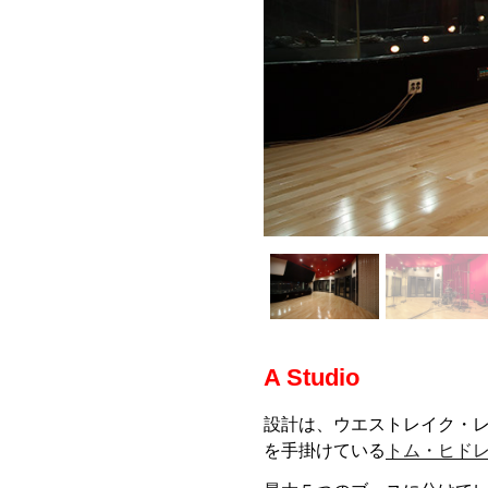
A Studio
設計は、ウエストレイク・レコーデ
を手掛けている
トム・ヒド