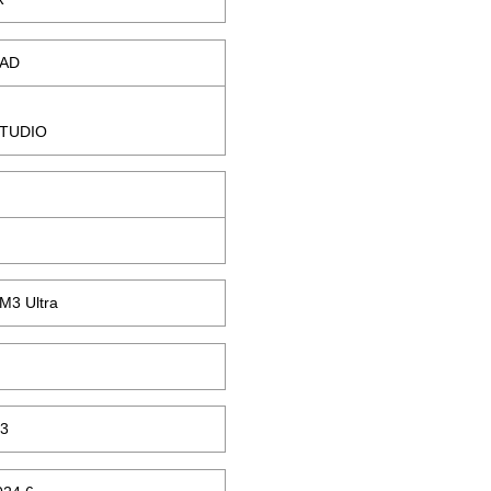
TAD
TUDIO
M3 Ultra
.3