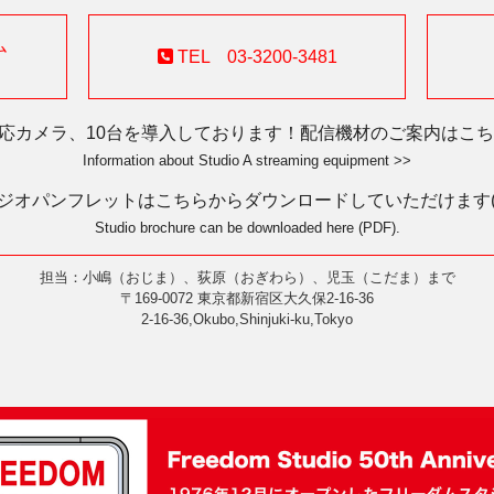
ム
TEL 03-3200-3481
対応カメラ、10台を導入しております！配信機材のご案内はこちら
Information about Studio A streaming equipment >>
ジオパンフレットはこちらからダウンロードしていただけます(P
Studio brochure can be downloaded here (PDF).
担当：小嶋（おじま）、荻原（おぎわら）、児玉（こだま）まで
〒169-0072 東京都新宿区大久保2-16-36
2-16-36,Okubo,Shinjuki-ku,Tokyo