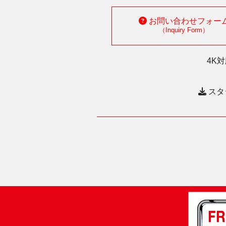
ン
お問い合わせフォー
（Inquiry Form）
4K
スタ