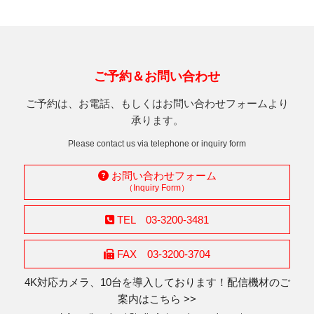
シ
稿
ョ
ン
ご予約＆お問い合わせ
ご予約は、お電話、もしくはお問い合わせフォームより
承ります。
Please contact us via telephone or inquiry form
お問い合わせフォーム
（Inquiry Form）
TEL 03-3200-3481
FAX 03-3200-3704
4K対応カメラ、10台を導入しております！配信機材のご
案内はこちら >>