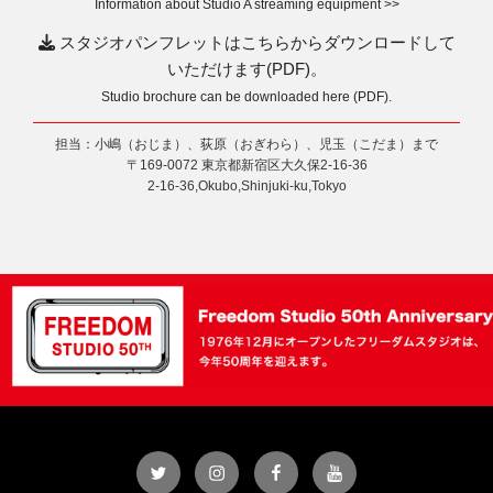
Information about Studio A streaming equipment >>
スタジオパンフレットはこちらからダウンロードして
いただけます(PDF)。
Studio brochure can be downloaded here (PDF).
担当：小嶋（おじま）、荻原（おぎわら）、児玉（こだま）まで
〒169-0072 東京都新宿区大久保2-16-36
2-16-36,Okubo,Shinjuki-ku,Tokyo
Twitter
Instagram
Facebook
YouTube