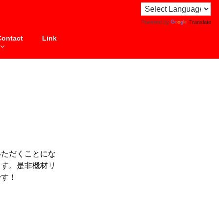
Powered by
Translate
Contact
Link
いただくことにな
ます。是非機材リ
です！