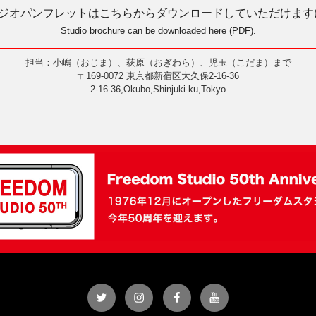
ジオパンフレットはこちらからダウンロードしていただけます(P
Studio brochure can be downloaded here (PDF).
担当：小嶋（おじま）、荻原（おぎわら）、児玉（こだま）まで
〒169-0072 東京都新宿区大久保2-16-36
2-16-36,Okubo,Shinjuki-ku,Tokyo
Twitter
Instagram
Facebook
YouTube