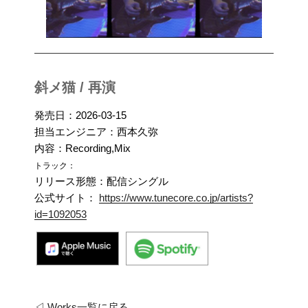
斜メ猫 / 再演
発売日：2026-03-15
担当エンジニア：西本久弥
内容：Recording,Mix
トラック：
リリース形態：配信シングル
公式サイト：
https://www.tunecore.co.jp/artists?
id=1092053
◁ Works一覧に戻る