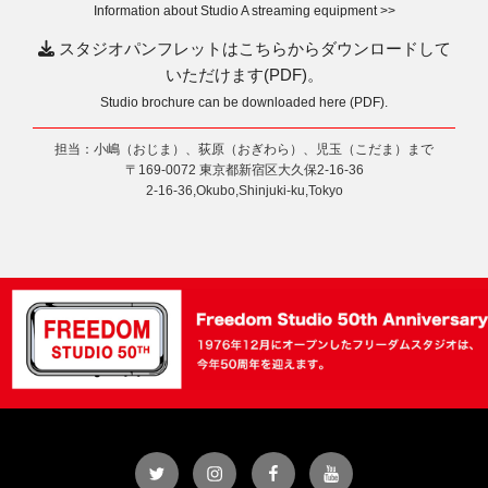
Information about Studio A streaming equipment >>
スタジオパンフレットはこちらからダウンロードして
いただけます(PDF)。
Studio brochure can be downloaded here (PDF).
担当：小嶋（おじま）、荻原（おぎわら）、児玉（こだま）まで
〒169-0072 東京都新宿区大久保2-16-36
2-16-36,Okubo,Shinjuki-ku,Tokyo
Twitter
Instagram
Facebook
YouTube