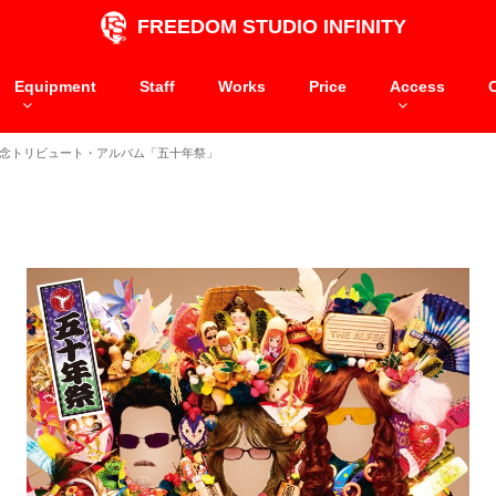
FREEDOM STUDIO INFINITY
Equipment
Staff
Works
Price
Access
50周年記念トリビュート・アルバム「五十年祭」