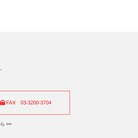
。
FAX 03-3200-3704
 >>