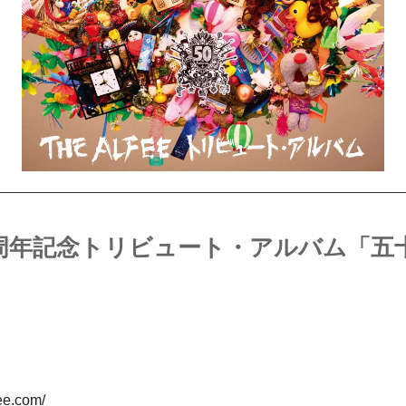
 / 50周年記念トリビュート・アルバム「
ee.com/