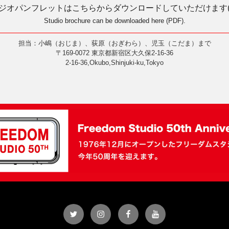
ジオパンフレットはこちらからダウンロードしていただけます(P
Studio brochure can be downloaded here (PDF).
担当：小嶋（おじま）、荻原（おぎわら）、児玉（こだま）まで
〒169-0072 東京都新宿区大久保2-16-36
2-16-36,Okubo,Shinjuki-ku,Tokyo
Twitter
Instagram
Facebook
YouTube