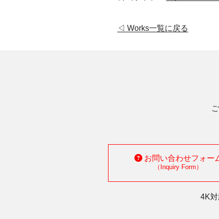
◁ Works一覧に戻る
ご
お問い合わせフォー
（Inquiry Form）
4K