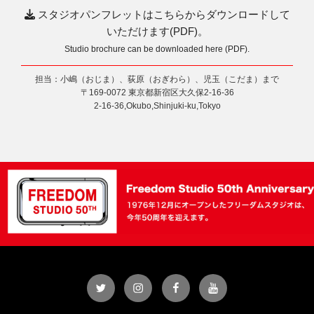
スタジオパンフレットはこちらからダウンロードして
いただけます(PDF)。
Studio brochure can be downloaded here (PDF).
担当：小嶋（おじま）、荻原（おぎわら）、児玉（こだま）まで
〒169-0072 東京都新宿区大久保2-16-36
2-16-36,Okubo,Shinjuki-ku,Tokyo
Twitter
Instagram
Facebook
YouTube