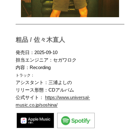
粗品 / 佐々木直人
発売日：2025-09-10
担当エンジニア：セガワロク
内容：Recording
トラック：
アシスタント：三浦よしの
リリース形態：CDアルバム
公式サイト：
https://www.universal-
music.co.jp/soshina/