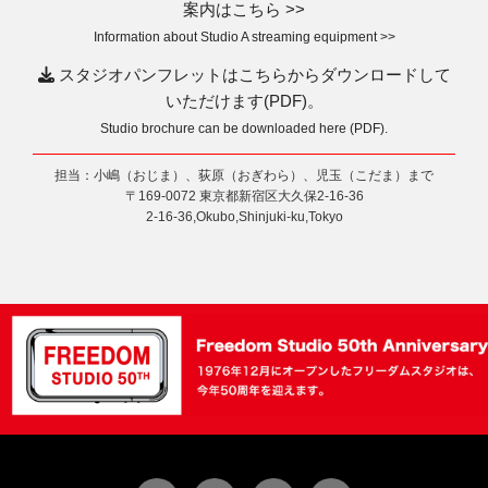
案内はこちら >>
Information about Studio A streaming equipment >>
スタジオパンフレットはこちらからダウンロードして
いただけます(PDF)。
Studio brochure can be downloaded here (PDF).
担当：小嶋（おじま）、荻原（おぎわら）、児玉（こだま）まで
〒169-0072 東京都新宿区大久保2-16-36
2-16-36,Okubo,Shinjuki-ku,Tokyo