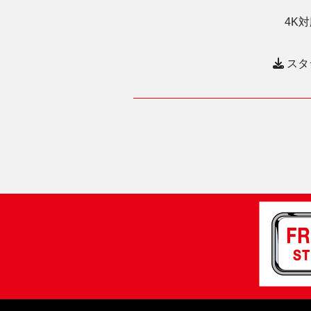
4K
スタ