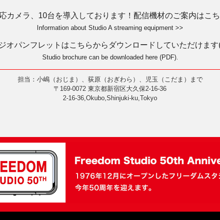
対応カメラ、10台を導入しております！配信機材のご案内はこちら
Information about Studio A streaming equipment >>
ジオパンフレットはこちらからダウンロードしていただけます(P
Studio brochure can be downloaded here (PDF).
担当：小嶋（おじま）、荻原（おぎわら）、児玉（こだま）まで
〒169-0072 東京都新宿区大久保2-16-36
2-16-36,Okubo,Shinjuki-ku,Tokyo