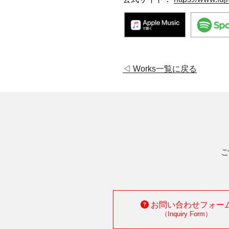
◁ Works一覧に戻る
ご
お問い合わせフォー
（Inquiry Form）