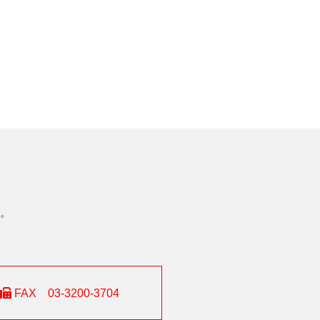
。
FAX 03-3200-3704