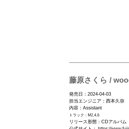
藤原さくら / woo
発売日：2024-04-03
担当エンジニア：西本久弥
内容：Assistant
トラック：M2,4,6
リリース形態：CDアルバム
公式サイト：
https://www.fu