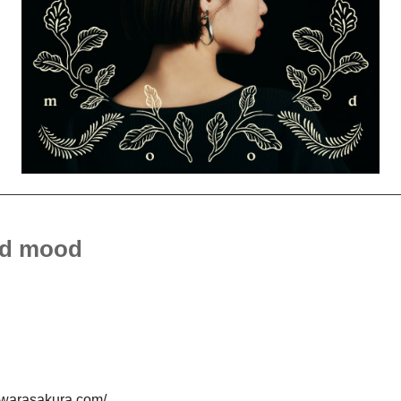
d mood
jiwarasakura.com/