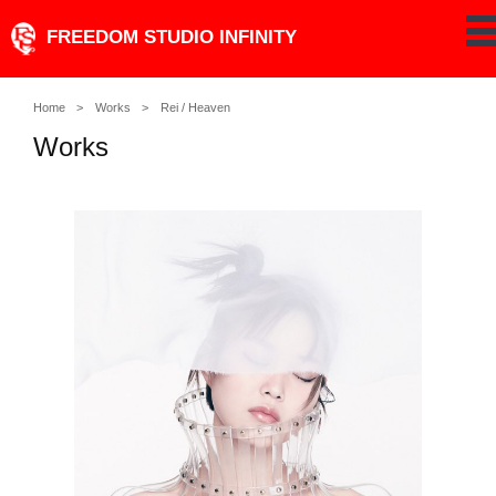
Skip
FREEDOM STUDIO INFINITY
pe
to
content
Home
Works
Rei / Heaven
Works