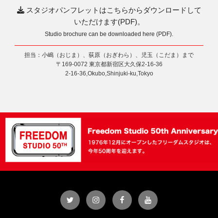
スタジオパンフレットはこちらからダウンロードして
いただけます(PDF)。
Studio brochure can be downloaded here (PDF).
担当：小嶋（おじま）、荻原（おぎわら）、児玉（こだま）まで
〒169-0072 東京都新宿区大久保2-16-36
2-16-36,Okubo,Shinjuki-ku,Tokyo
Twitter
Instagram
Facebook
YouTube