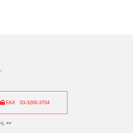
。
FAX 03-3200-3704
 >>