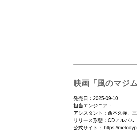
映画「風のマジ
発売日：2025-09-10
担当エンジニア：
アシスタント：西本久弥、三
リリース形態：CDアルバム
公式サイト：
https://melodyp