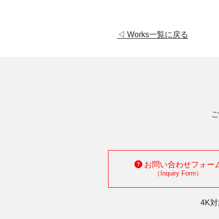
◁ Works一覧に戻る
ご
お問い合わせフォー
（Inquiry Form）
4K