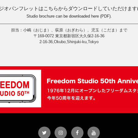
ジオパンフレットはこちらからダウンロードしていただけます(P
Studio brochure can be downloaded here (PDF).
担当：小嶋（おじま）、荻原（おぎわら）、児玉（こだま）まで
〒169-0072 東京都新宿区大久保2-16-36
2-16-36,Okubo,Shinjuki-ku,Tokyo
Twitter
Instagram
Facebook
YouTube