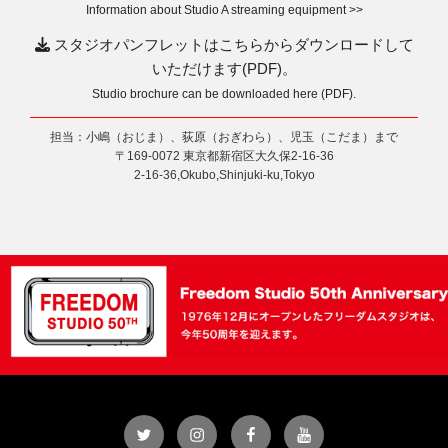
Information about Studio A streaming equipment >>
スタジオパンフレットはこちらからダウンロードして
いただけます(PDF)。
Studio brochure can be downloaded here (PDF).
担当：小嶋（おじま）、荻原（おぎわら）、児玉（こだま）まで
〒169-0072 東京都新宿区大久保2-16-36
2-16-36,Okubo,Shinjuki-ku,Tokyo
Twitter
Instagram
Facebook
YouTube