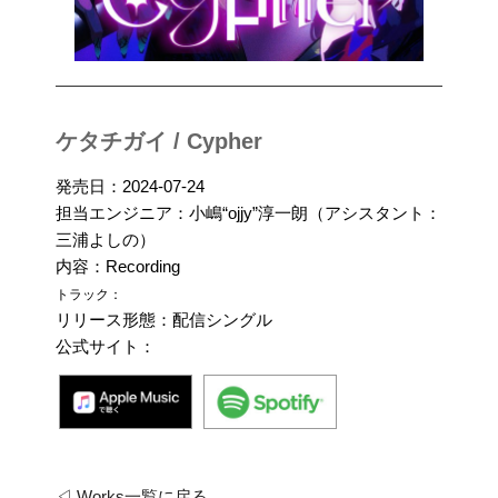
ケタチガイ / Cypher
発売日：2024-07-24
担当エンジニア：小嶋“ojjy”淳一朗（アシスタント：
三浦よしの）
内容：Recording
トラック：
リリース形態：配信シングル
公式サイト：
◁ Works一覧に戻る