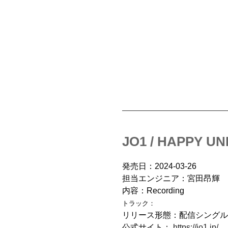
JO1 / HAPPY U
発売日：2024-03-26
担当エンジニア：宮田昂輝
内容：Recording
トラック：
リリース形態：配信シングル
公式サイト：
https://jo1.jp/