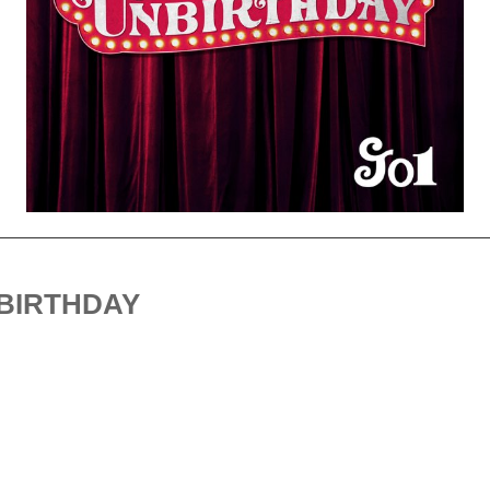
NBIRTHDAY