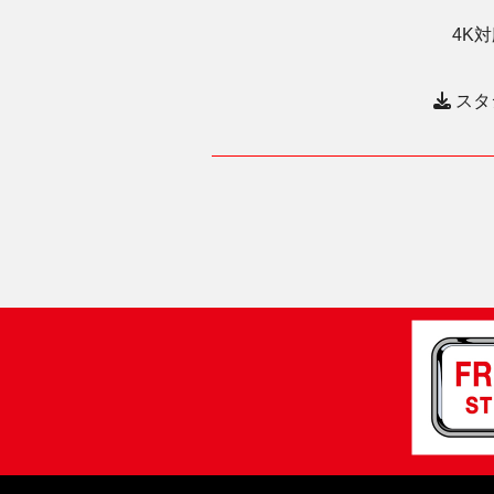
4K
スタ