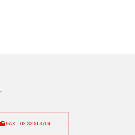
。
FAX 03-3200-3704