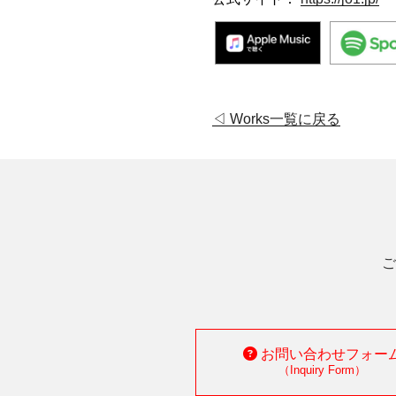
◁ Works一覧に戻る
ご
お問い合わせフォー
（Inquiry Form）