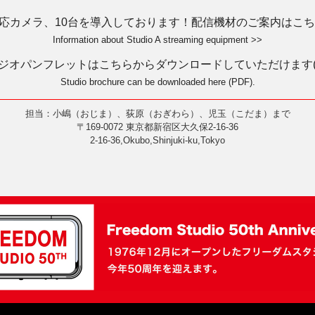
対応カメラ、10台を導入しております！配信機材のご案内はこちら
Information about Studio A streaming equipment >>
ジオパンフレットはこちらからダウンロードしていただけます(P
Studio brochure can be downloaded here (PDF).
担当：小嶋（おじま）、荻原（おぎわら）、児玉（こだま）まで
〒169-0072 東京都新宿区大久保2-16-36
2-16-36,Okubo,Shinjuki-ku,Tokyo