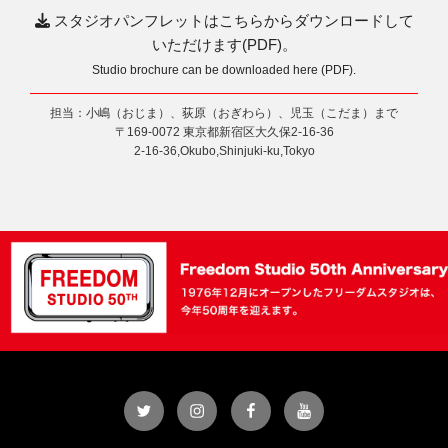
スタジオパンフレットはこちらからダウンロードして
いただけます(PDF)。
Studio brochure can be downloaded here (PDF).
担当：小嶋（おじま）、荻原（おぎわら）、児玉（こだま）まで
〒169-0072 東京都新宿区大久保2-16-36
2-16-36,Okubo,Shinjuki-ku,Tokyo
Twitter
Instagram
Facebook
YouTube