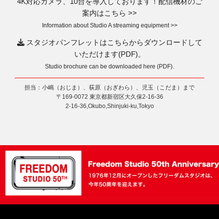
4K対応カメラ、10台を導入しております！配信機材のご
案内はこちら >>
Information about Studio A streaming equipment >>
スタジオパンフレットはこちらからダウンロードして
いただけます(PDF)。
Studio brochure can be downloaded here (PDF).
担当：小嶋（おじま）、荻原（おぎわら）、児玉（こだま）まで
〒169-0072 東京都新宿区大久保2-16-36
2-16-36,Okubo,Shinjuki-ku,Tokyo