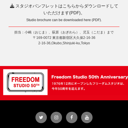
スタジオパンフレットはこちらからダウンロードして
いただけます(PDF)。
Studio brochure can be downloaded here (PDF).
担当：小嶋（おじま）、荻原（おぎわら）、児玉（こだま）まで
〒169-0072 東京都新宿区大久保2-16-36
2-16-36,Okubo,Shinjuki-ku,Tokyo
Twitter
Instagram
Facebook
YouTube