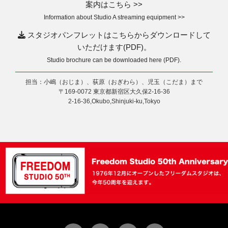
案内はこちら >>
Information about Studio A streaming equipment >>
スタジオパンフレットはこちらからダウンロードして
いただけます(PDF)。
Studio brochure can be downloaded here (PDF).
担当：小嶋（おじま）、荻原（おぎわら）、児玉（こだま）まで
〒169-0072 東京都新宿区大久保2-16-36
2-16-36,Okubo,Shinjuki-ku,Tokyo