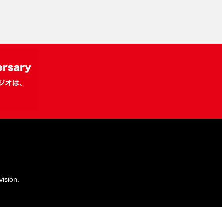
ision.