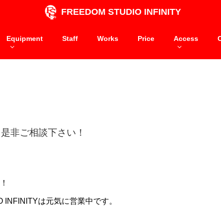
FREEDOM STUDIO INFINITY
Equipment
Staff
Works
Price
Access
信】是非ご相談下さい！
！
IO INFINITYは元気に営業中です。