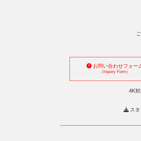
ご
お問い合わせフォー
（Inquiry Form）
4K
スタ