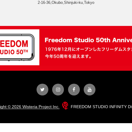
2-16-36,Okubo,Shinjuki-ku,Tokyo
Twitter
Instagram
Facebook
YouTube
ght © 2026 Wisteria Project Inc.
FREEDOM STUDIO INFINITY Div