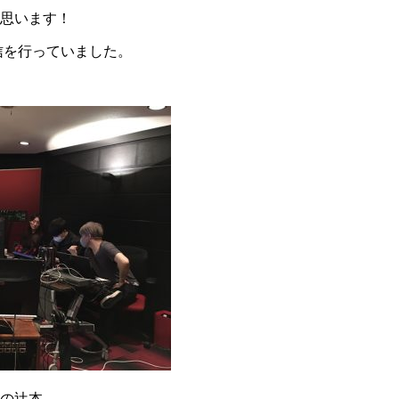
思います！
配信を行っていました。
の辻本、