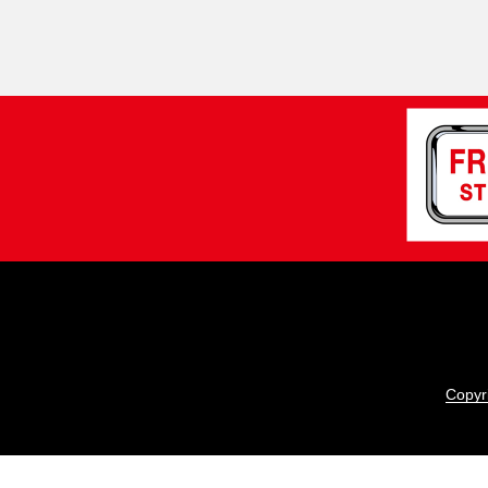
Copyri