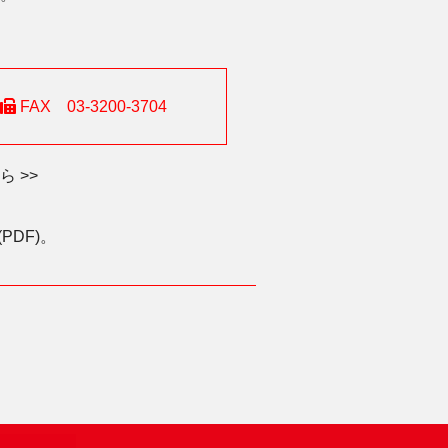
FAX 03-3200-3704
 >>
DF)。