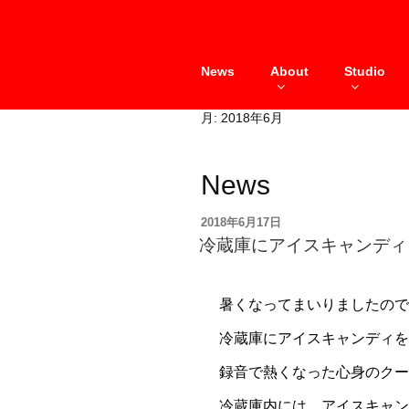
Skip
to
content
News
About
Studio
月:
2018年6月
News
投
2018年6月17日
稿
冷蔵庫にアイスキャンディ
日:
暑くなってまいりましたので
冷蔵庫にアイスキャンディを
録音で熱くなった心身のク
冷蔵庫内には、アイスキャン