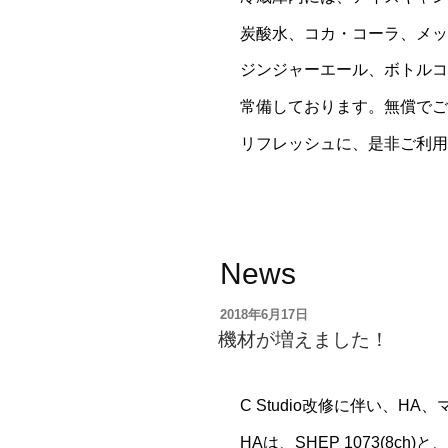
炭酸水、コカ・コーラ、メッ
ジンジャーエール、ボトル
常備しております。無償で
リフレッシュに、是非ご利用
News
投
2018年6月17日
稿
機材が増えました！
日:
C Studio改修に伴い、H
HAは、SHEP 1073(8ch)と、