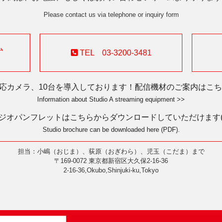
Please contact us via telephone or inquiry form
ム
TEL 03-3200-3481
対応カメラ、10台を導入しております！配信機材のご案内はこちら
Information about Studio A streaming equipment >>
ジオパンフレットはこちらからダウンロードしていただけます(P
Studio brochure can be downloaded here (PDF).
担当：小嶋（おじま）、荻原（おぎわら）、児玉（こだま）まで
〒169-0072 東京都新宿区大久保2-16-36
2-16-36,Okubo,Shinjuki-ku,Tokyo