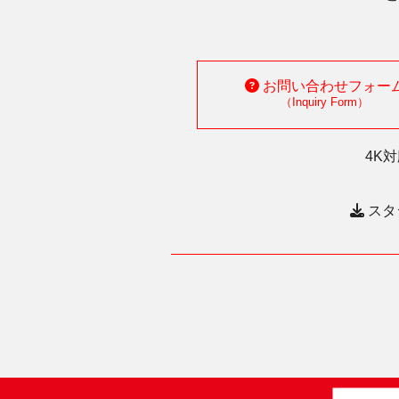
お問い合わせフォー
（Inquiry Form）
4K
スタ