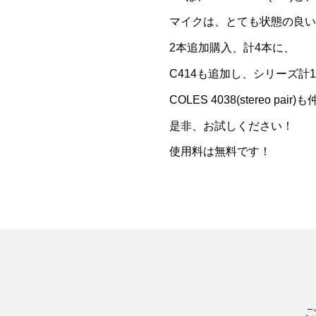
マイクは、とても状態の良いNE
2本追加購入、計4本に、
C414も追加し、シリーズ計
COLES 4038(stereo pai
是非、お試しください！
使用料は無料です！
ご