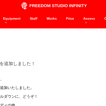
FREEDOM STUDIO INFINITY
Equipment
Staff
Works
Price
Access
を追加しました！
、
追加いたしました。
ールダウンに、どうぞ！
ディの他、