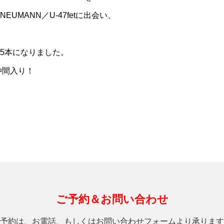
UMANN／U-47fetに出会い、
15本になりました。
r)も仲間入り！
ご予約＆お問い合わせ
予約は、お電話、もしくはお問い合わせフォームより承ります