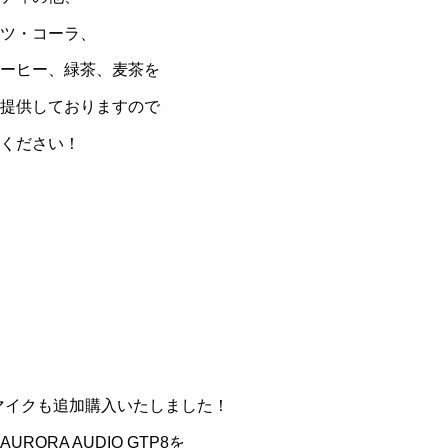
ツ・コーラ、
コーヒー、緑茶、麦茶を
ご提供しておりますので
ください！
A、マイクも追加購入いたしました！
AURORA AUDIO GTP8を